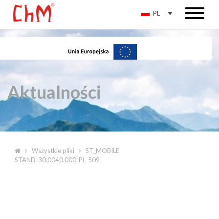
PL
Aktualności
Wszystkie pliki
ST_MOBILE
STAND_30.0040.000_PL_509