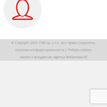
© Copyright 2026 ChM sp. z o.o.. все права сохранены.
политика конфиденциальности
|
Polityka cookies
проект и внедрение: Agencja Reklamowa 4E