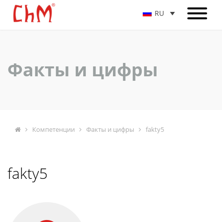
RU
Факты и цифры
Компетенции
Факты и цифры
fakty5
fakty5