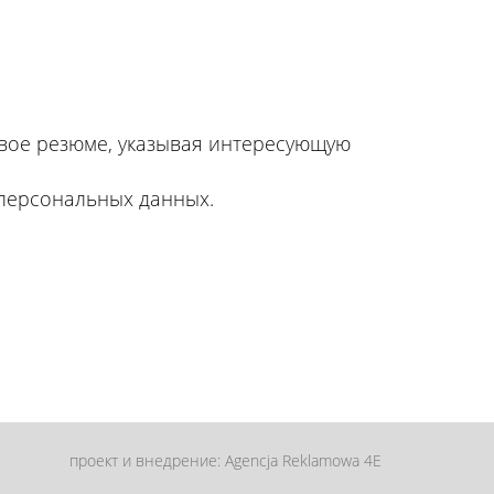
вое резюме, указывая интересующую
 персональных данных.
проект и внедрение: Agencja Reklamowa 4E