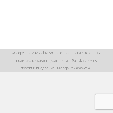
© Copyright 2026 ChM sp. z o.o.. все права сохранены.
политика конфиденциальности
|
Polityka cookies
проект и внедрение: Agencja Reklamowa 4E