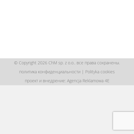
© Copyright 2026 ChM sp. z o.o.. все права сохранены.
политика конфиденциальности
|
Polityka cookies
проект и внедрение: Agencja Reklamowa 4E