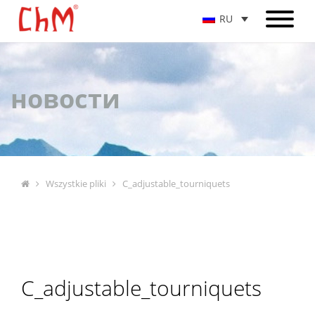
RU
новости
Wszystkie pliki
C_adjustable_tourniquets
C_adjustable_tourniquets