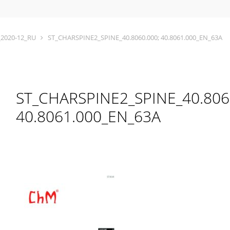
_2020-12_RU
ST_CHARSPINE2_SPINE_40.8060.000; 40.8061.000_EN_63A
ST_CHARSPINE2_SPINE_40.806
40.8061.000_EN_63A