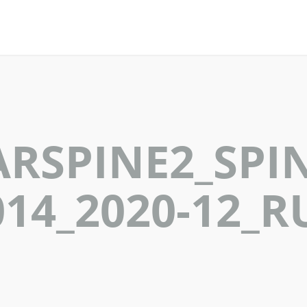
RSPINE2_SPIN
014_2020-12_R