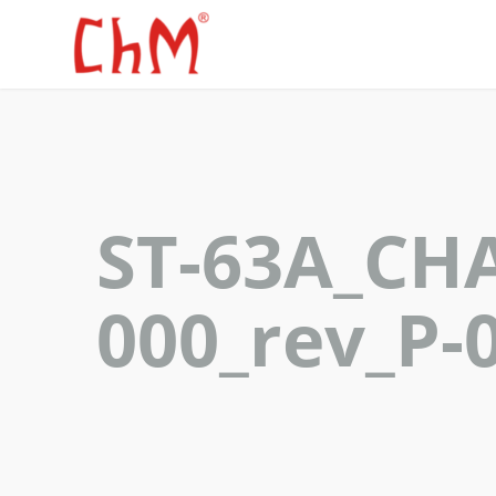
ST-63A_CHA
000_rev_P-