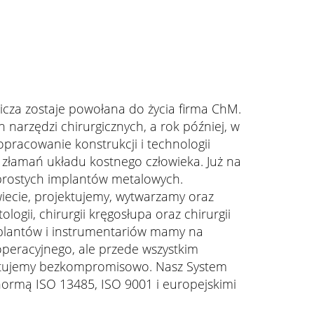
wicza zostaje powołana do życia firma ChM.
narzędzi chirurgicznych, a rok później, w
pracowanie konstrukcji i technologii
złamań układu kostnego człowieka. Już na
 prostych implantów metalowych.
iecie, projektujemy, wytwarzamy oraz
ogii, chirurgii kręgosłupa oraz chirurgii
plantów i instrumentariów mamy na
operacyjnego, ale przede wszystkim
raktujemy bezkompromisowo. Nasz System
normą ISO 13485, ISO 9001 i europejskimi