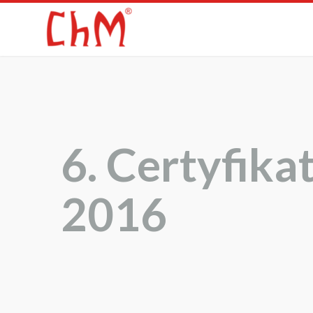
6. Certyfika
2016