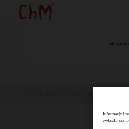
Aby uzyska
© Copyright 2026 ChM sp. z o.o.. All rights reserved.
Informacje i m
wykształcenie 