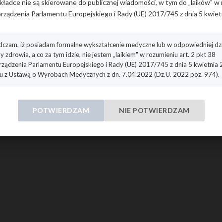
kładce nie są skierowane do publicznej wiadomości, w tym do „laików" w 
rządzenia Parlamentu Europejskiego i Rady (UE) 2017/745 z dnia 5 kwiet
czam, iż posiadam formalne wykształcenie medyczne lub w odpowiedniej dzi
y zdrowia, a co za tym idzie, nie jestem „laikiem" w rozumieniu art. 2 pkt 38
ządzenia Parlamentu Europejskiego i Rady (UE) 2017/745 z dnia 5 kwietnia
u z Ustawą o Wyrobach Medycznych z dn. 7.04.2022 (Dz.U. 2022 poz. 974).
POTWIERDZAM
NIE POTWIERDZAM