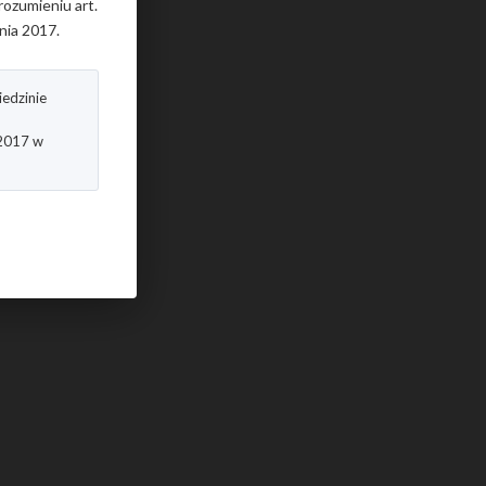
rozumieniu art.
nia 2017.
edzinie
 2017 w