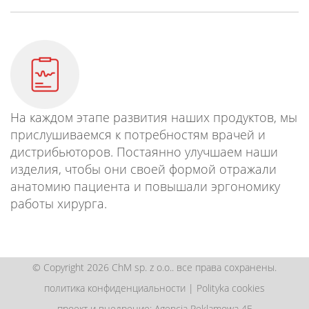
На каждом этапе развития наших продуктов, мы
прислушиваемся к потребностям врачей и
дистрибьюторов. Постаянно улучшаем наши
изделия, чтобы они своей формой отражали
анатомию пациента и повышали эргономику
работы хирурга.
© Copyright 2026 ChM sp. z o.o.. все права сохранены.
политика конфиденциальности
|
Polityka cookies
проект и внедрение: Agencja Reklamowa 4E