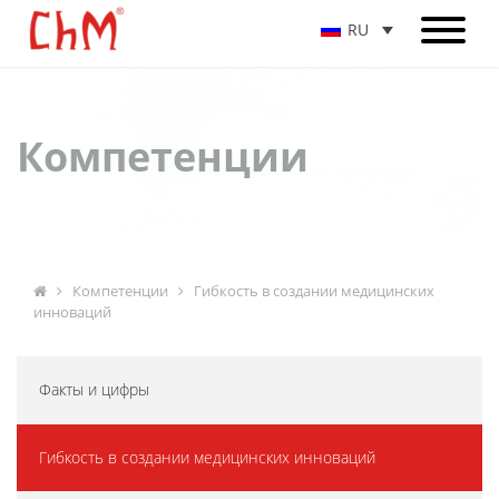
RU
Компетенции
Компетенции
Гибкость в создании медицинских
инноваций
Факты и цифры
Гибкость в создании медицинских инноваций