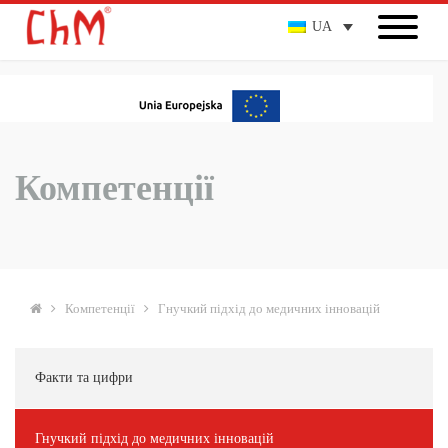
UA
Компетенції
Компетенції
Гнучкий підхід до медичних інновацій
Факти та цифри
Гнучкий підхід до медичних інновацій