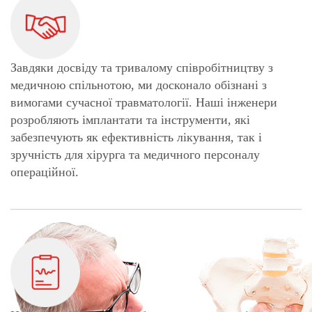
Завдяки досвіду та тривалому співробітництву з
медичною спільнотою, ми досконало обізнані з
вимогами сучасної травматології. Наші інженери
розробляють імплантати та інструменти, які
забезпечують як ефективність лікування, так і
зручність для хірурга та медичного персоналу
операційної.