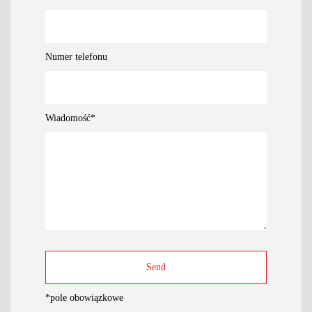
Numer telefonu
Wiadomość
*
*
pole obowiązkowe