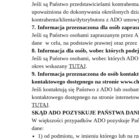
Jeśli są Państwo przedstawicielami kontrahent
upoważniona do dokonywania określonych dział
kontrahenta/klienta/dytsrybutora z ADO umow
7. Informacja przeznaczona dla osób zapras
Jeśli są Państwo osobami zapraszanym przez A
dane w celu, na podstawie prawnej oraz prze
8. Informacja dla osób, wobec których pod
Jeśli są Państwo osobami, wobec których ADO 
okres wskazany
TUTAJ
.
9. Informacja przeznaczona do osób kontaktu
kontaktowego dostępnego na stronie
www.c
Jeśli kontaktują się Państwo z ADO lub osobam
kontaktowego dostępnego na stronie interneto
TUTAJ
.
SKĄD ADO POZYSKUJE PAŃSTWA DAN
W większości przypadków ADO pozyskuje Pańs
dane:
1) od podmiotu, w imieniu którego lub na 