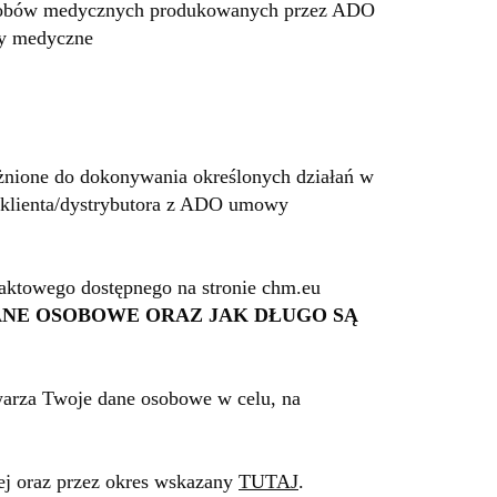
wyrobów medycznych produkowanych przez ADO
by medyczne
żnione do dokonywania określonych działań w
a/klienta/dystrybutora z ADO umowy
taktowego dostępnego na stronie
chm.eu
ANE OSOBOWE ORAZ JAK DŁUGO SĄ
twarza Twoje dane osobowe w celu, na
ej oraz przez okres wskazany
TUTAJ
.