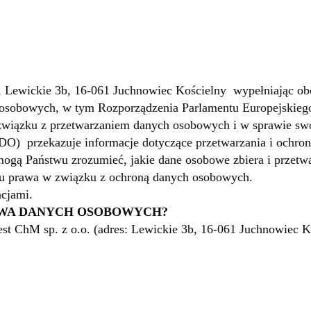
, Lewickie 3b, 16-061 Juchnowiec Kościelny wypełniając ob
osobowych, w tym Rozporządzenia Parlamentu Europejskiego
 związku z przetwarzaniem danych osobowych i w sprawie sw
DO) przekazuje informacje dotyczące przetwarzania i ochr
ogą Państwu zrozumieć, jakie dane osobowe zbiera i przetwa
wu prawa w związku z ochroną danych osobowych.
acjami.
TWA DANYCH OSOBOWYCH?
t ChM sp. z o.o. (adres: Lewickie 3b, 16-061 Juchnowiec K