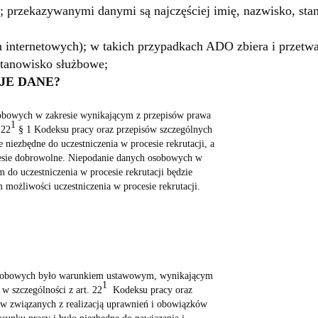
 przekazywanymi danymi są najczęściej imię, nazwisko, sta
ron internetowych); w takich przypadkach ADO zbiera i przet
 stanowisko służbowe;
JE DANE?
obowych w zakresie wynikającym z przepisów prawa
1
 22
§ 1 Kodeksu pracy oraz przepisów szczególnych
e niezbędne do uczestniczenia w procesie rekrutacji, a
esie dobrowolne. Niepodanie danych osobowych w
 do uczestniczenia w procesie rekrutacji będzie
 możliwości uczestniczenia w procesie rekrutacji.
sobowych było warunkiem ustawowym, wynikającym
1
w szczególności z art. 22
Kodeksu pracy oraz
w związanych z realizacją uprawnień i obowiązków