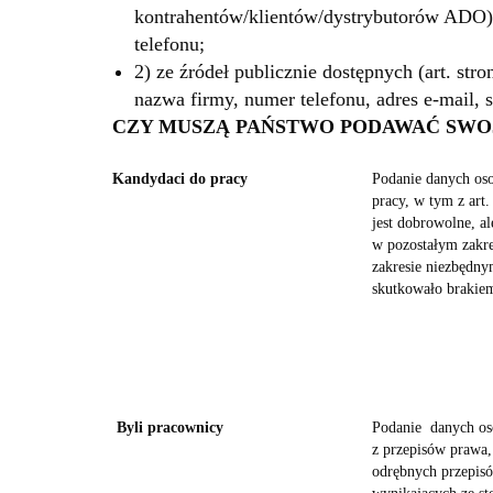
kontrahentów/klientów/dystrybutorów ADO);
telefonu;
2) ze źródeł publicznie dostępnych (art. st
nazwa firmy, numer telefonu, adres e-mail,
CZY MUSZĄ PAŃSTWO PODAWAĆ SWO
Kandydaci do pracy
Podanie danych os
pracy, w tym z art.
jest dobrowolne, al
w pozostałym zakr
zakresie niezbędnym
skutkowało brakiem
Byli pracownicy
Podanie danych o
z przepisów prawa, 
odrębnych przepisó