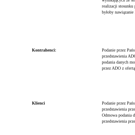
wynikających ze st
realizacji stosunk
byłoby nawiązanie l
Kontrahenci:
Podanie przez Pańs
przedstawienia ADO
podania danych mo
przez ADO z ofertą 
Klienci
Podanie przez Pańs
przedstawienia prz
Odmowa podania d
przedstawienia prz