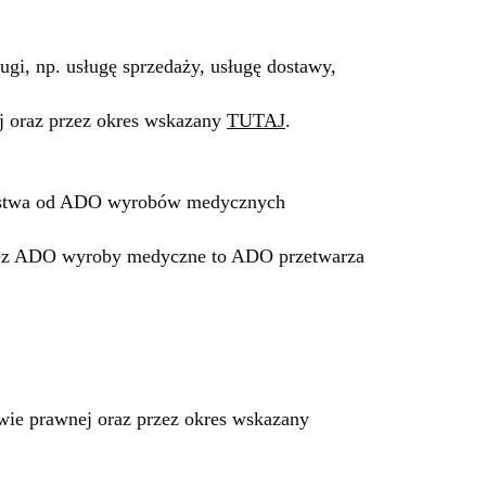
i, np. usługę sprzedaży, usługę dostawy,
j oraz przez okres wskazany
TUTAJ
.
Państwa od ADO wyrobów medycznych
zez ADO wyroby medyczne to ADO przetwarza
ie prawnej oraz przez okres wskazany