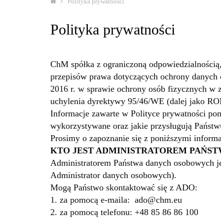
Polityka prywatności
Polityka prywatności
ChM spółka z ograniczoną odpowiedzialnością
przepisów prawa dotyczących ochrony danych 
2016 r. w sprawie ochrony osób fizycznych w
uchylenia dyrektywy 95/46/WE (dalej jako RO
Informacje zawarte w Polityce prywatności pom
wykorzystywane oraz jakie przysługują Państ
Prosimy o zapoznanie się z poniższymi inform
KTO JEST ADMINISTRATOREM PAŃS
Administratorem Państwa danych osobowych jes
Administrator danych osobowych).
Mogą Państwo skontaktować się z ADO:
1. za pomocą e-maila: ado@chm.eu
2. za pomocą telefonu: +48 85 86 86 100