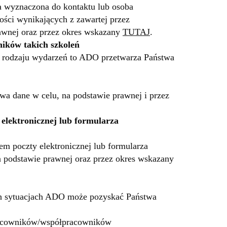
ba wyznaczona do kontaktu lub osoba
ości wynikających z zawartej przez
awnej oraz przez okres wskazany
TUTAJ
.
ników takich szkoleń
o rodzaju wydarzeń to ADO przetwarza Państwa
a dane w celu, na podstawie prawnej i przez
 elektronicznej lub formularza
em poczty elektronicznej lub formularza
 podstawie prawnej oraz przez okres wskazany
h sytuacjach ADO może pozyskać Państwa
 pracowników/współpracowników