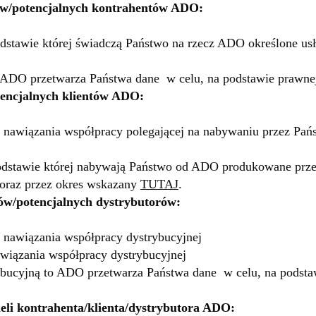
tów/potencjalnych kontrahentów ADO:
tawie której świadczą Państwo na rzecz ADO określone usług
 ADO przetwarza Państwa dane w celu, na podstawie prawne
tencjalnych klientów ADO:
m nawiązania współpracy polegającej na nabywaniu przez 
dstawie której nabywają Państwo od ADO produkowane pr
 oraz przez okres wskazany
TUTAJ
.
rów/potencjalnych dystrybutorów:
nawiązania współpracy dystrybucyjnej
wiązania współpracy dystrybucyjnej
ucyjną to ADO przetwarza Państwa dane w celu, na podstaw
ieli kontrahenta/klienta/dystrybutora ADO: