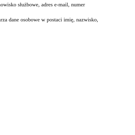
nowisko służbowe, adres e-mail, numer
warza dane osobowe w postaci imię, nazwisko,