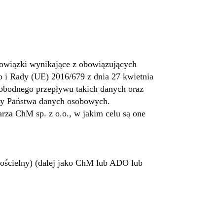
owiązki wynikające z obowiązujących
 i Rady (UE) 2016/679 z dnia 27 kwietnia
obodnego przepływu takich danych oraz
ony Państwa danych osobowych.
rza ChM sp. z o.o., w jakim celu są one
ościelny) (dalej jako ChM lub ADO lub