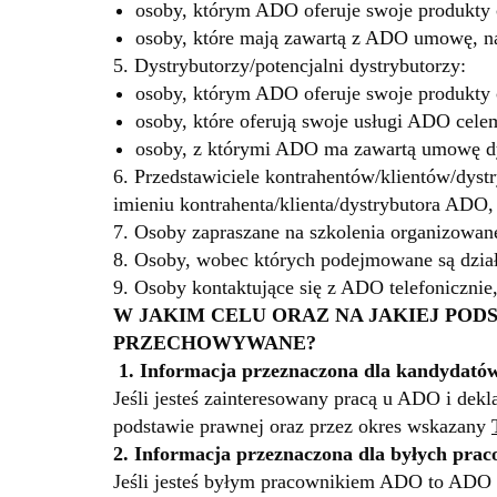
osoby, którym ADO oferuje swoje produkt
osoby, które mają zawartą z ADO umowę, 
5. Dystrybutorzy/potencjalni dystrybutorzy:
osoby, którym ADO oferuje swoje produkty 
osoby, które oferują swoje usługi ADO cele
osoby, z którymi ADO ma zawartą umowę d
6. Przedstawiciele kontrahentów/klientów/dys
imieniu kontrahenta/klienta/dystrybutora ADO
7. Osoby zapraszane na szkolenia organizowan
8. Osoby, wobec których podejmowane są dzia
9. Osoby kontaktujące się z ADO telefonicznie
W JAKIM CELU ORAZ NA JAKIEJ PO
PRZECHOWYWANE?
1.
Informacja przeznaczona dla kandydatów
Jeśli jesteś zainteresowany pracą u ADO i dek
podstawie prawnej oraz przez okres wskazany
2. Informacja przeznaczona dla byłych pra
Jeśli jesteś byłym pracownikiem ADO to ADO 