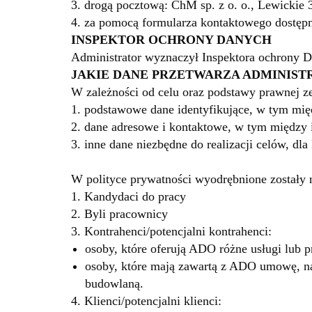
3. drogą pocztową: ChM sp. z o. o., Lewickie
4. za pomocą formularza kontaktowego dostępn
INSPEKTOR OCHRONY DANYCH
Administrator wyznaczył Inspektora ochrony 
JAKIE DANE PRZETWARZA ADMINIS
W zależności od celu oraz podstawy prawnej z
1. podstawowe dane identyfikujące, w tym mię
2. dane adresowe i kontaktowe, w tym między i
3. inne dane niezbędne do realizacji celów, dla
W polityce prywatności wyodrębnione zostały 
1. Kandydaci do pracy
2. Byli pracownicy
3. Kontrahenci/potencjalni kontrahenci:
osoby, które oferują ADO różne usługi lub 
osoby, które mają zawartą z ADO umowę, na 
budowlaną.
4. Klienci/potencjalni klienci: