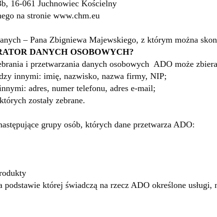
 3b, 16-061 Juchnowiec Kościelny
ego na stronie
www.chm.eu
Danych – Pana Zbigniewa Majewskiego, z którym można skon
TRATOR DANYCH OSOBOWYCH?
ebrania i przetwarzania danych osobowych ADO może zbierać 
dzy innymi: imię, nazwisko, nazwa firmy, NIP;
nnymi: adres, numer telefonu, adres e-mail;
 których zostały zebrane.
następujące grupy osób, których dane przetwarza ADO:
produkty
podstawie której świadczą na rzecz ADO określone usługi, n