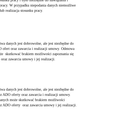
osunku pracy i było niezbędne do nawiązania i
u pracy. W przypadku niepodania danych niemożliwe
ub realizacja stosunku pracy.
twa danych jest dobrowolne, ale jest niezbędne do
 ofert oraz zawarcia i realizacji umowy. Odmowa
że skutkować brakiem możliwości zapoznania się
oraz zawarcia umowy i jej realizacji.
twa danych jest dobrowolne, ale jest niezbędne do
ez ADO oferty oraz zawarcia i realizacji umowy.
anych może skutkować brakiem możliwości
ez ADO oferty oraz zawarcia umowy i jej realizacji.