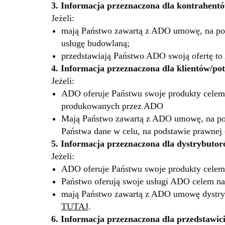
3. Informacja przeznaczona dla kontrahen
Jeżeli:
mają Państwo zawartą z ADO umowę, na pods
usługę budowlaną;
przedstawiają Państwo ADO swoją ofertę to
4. Informacja przeznaczona dla klientów/po
Jeżeli:
ADO oferuje Państwu swoje produkty cele
produkowanych przez ADO
Mają Państwo zawartą z ADO umowę, na po
Państwa dane w celu, na podstawie prawnej
5. Informacja przeznaczona dla dystrybuto
Jeżeli:
ADO oferuje Państwu swoje produkty celem 
Państwo oferują swoje usługi ADO celem na
mają Państwo zawartą z ADO umowę dystryb
TUTAJ
.
6. Informacja przeznaczona dla przedstawic