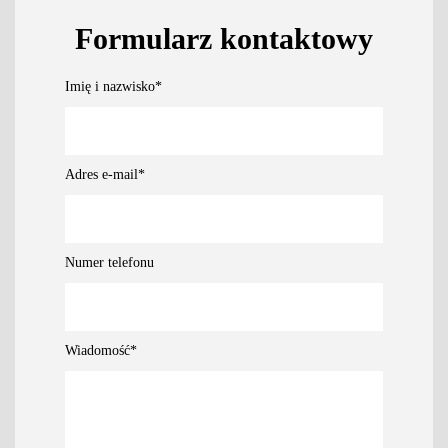
Formularz kontaktowy
Imię i nazwisko
*
Adres e-mail
*
Numer telefonu
Wiadomość
*