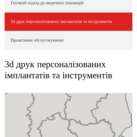
Гнучкий підхід до медичних інновацій
3d друк персоналізованих імплантатів та інструментів
Проактивне обслуговування
3d друк персоналізованих
імплантатів та інструментів