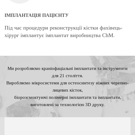
ІМПЛАНТАЦІЯ ПАЦІЄНТУ
Під час процедури реконструкції кістки фахівець-
хірург імплантує імплантат виробництва ChM.
Ми розробляємо краніофаціальні імплантати та інструменти
для 21 століття.
Виробляємо мікросистеми для остеосинтезу ніжних черепно-
лицевих кісток,
біорозсмоктуючі полімерні імплантати та імплантати,
виготовлені за технологією 3D друку.