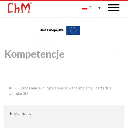
PL
Kompetencje
Kompetencje
Spersonalizowane implanty i narzędzia
w druku 3D
Fakty i liczby