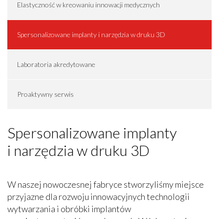
Elastyczność w kreowaniu innowacji medycznych
Spersonalizowane implanty i narzędzia w druku 3D
Laboratoria akredytowane
Proaktywny serwis
Spersonalizowane implanty
i narzędzia w druku 3D
W naszej nowoczesnej fabryce stworzyliśmy miejsce
przyjazne dla rozwoju innowacyjnych technologii
wytwarzania i obróbki implantów