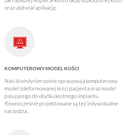
jak najlepiej wspierał konstrukcję uszkodzonej kości
oraz ułatwiał aplikację.
KOMPUTEROWY MODEL KOŚCI
Nasi bioinżynieroowie opracowują komputerowy
model zdeformowanej kości pacjenta oraz model
pasującego do ubytku kostnego implantu.
Równocześnie projektowane są też indywidualne
narzędzia.