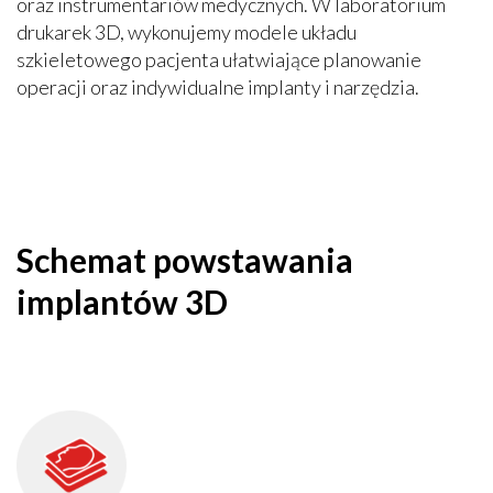
oraz instrumentariów medycznych. W laboratorium
drukarek 3D, wykonujemy modele układu
szkieletowego pacjenta ułatwiające planowanie
operacji oraz indywidualne implanty i narzędzia.
Schemat powstawania
implantów 3D