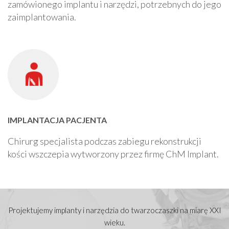
zamówionego implantu i narzędzi, potrzebnych do jego
zaimplantowania.
IMPLANTACJA PACJENTA
Chirurg specjalista podczas zabiegu rekonstrukcji
kości wszczepia wytworzony przez firmę ChM Implant.
Projektujemy implanty i narzędzia do twarzoczaszki na miarę XXI
wieku.