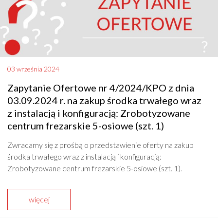
03 września 2024
Zapytanie Ofertowe nr 4/2024/KPO z dnia
03.09.2024 r. na zakup środka trwałego wraz
z instalacją i konfiguracją: Zrobotyzowane
centrum frezarskie 5-osiowe (szt. 1)
Zwracamy się z prośbą o przedstawienie oferty na zakup
środka trwałego wraz z instalacją i konfiguracją:
Zrobotyzowane centrum frezarskie 5-osiowe (szt. 1).
więcej