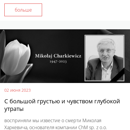
больше
02 июня 2023
С большой грустью и чувством глубокой
утраты
восприняли мы известие о смерти Миколая
Харкевича, основателя компании ChM sp. z o.o.