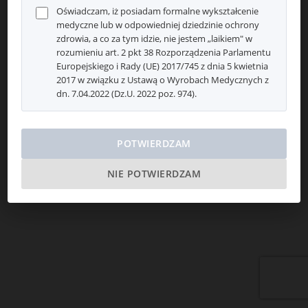
Oświadczam, iż posiadam formalne wykształcenie
medyczne lub w odpowiedniej dziedzinie ochrony
zdrowia, a co za tym idzie, nie jestem „laikiem" w
rozumieniu art. 2 pkt 38 Rozporządzenia Parlamentu
Europejskiego i Rady (UE) 2017/745 z dnia 5 kwietnia
2017 w związku z Ustawą o Wyrobach Medycznych z
dn. 7.04.2022 (Dz.U. 2022 poz. 974).
POTWIERDZAM
NIE POTWIERDZAM