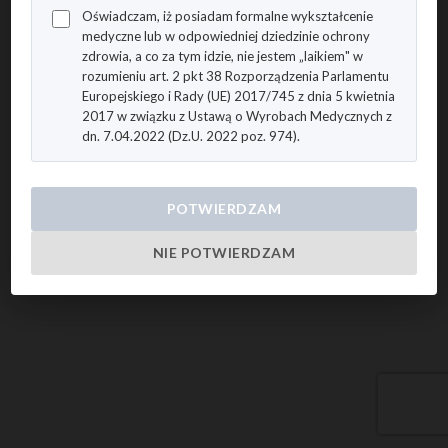
Oświadczam, iż posiadam formalne wykształcenie
medyczne lub w odpowiedniej dziedzinie ochrony
zdrowia, a co za tym idzie, nie jestem „laikiem" w
rozumieniu art. 2 pkt 38 Rozporządzenia Parlamentu
Europejskiego i Rady (UE) 2017/745 z dnia 5 kwietnia
2017 w związku z Ustawą o Wyrobach Medycznych z
dn. 7.04.2022 (Dz.U. 2022 poz. 974).
POTWIERDZAM
NIE POTWIERDZAM