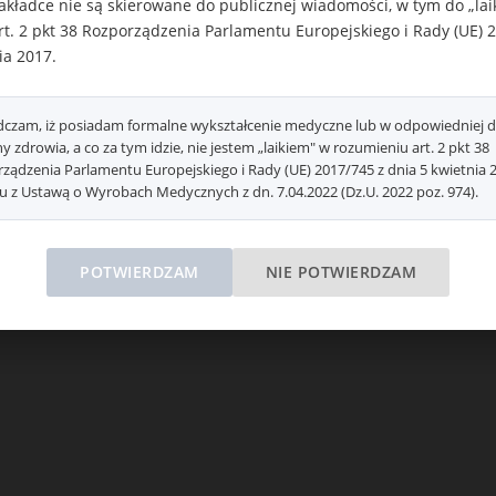
akładce nie są skierowane do publicznej wiadomości, w tym do „la
t. 2 pkt 38 Rozporządzenia Parlamentu Europejskiego i Rady (UE) 
ia 2017.
czam, iż posiadam formalne wykształcenie medyczne lub w odpowiedniej d
y zdrowia, a co za tym idzie, nie jestem „laikiem" w rozumieniu art. 2 pkt 38
ządzenia Parlamentu Europejskiego i Rady (UE) 2017/745 z dnia 5 kwietnia 
u z Ustawą o Wyrobach Medycznych z dn. 7.04.2022 (Dz.U. 2022 poz. 974).
POTWIERDZAM
NIE POTWIERDZAM