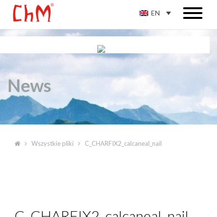
EN
News
Wszystkie pliki
C_CHARFIX2_calcaneal_nail
C_CHARFIX2_calcaneal_nail