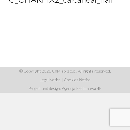
© Copyright 2026 ChM sp. z o.o.. All rights reserved.
Legal Notice
|
Cookies Notice
Project and design: Agencja Reklamowa 4E