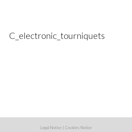
C_electronic_tourniquets
Legal Notice
|
Cookies Notice