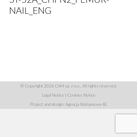
NAIL_ENG
© Copyright 2026 ChM sp. z o.o.. All rights reserved.
Legal Notice
|
Cookies Notice
Project and design: Agencja Reklamowa 4E