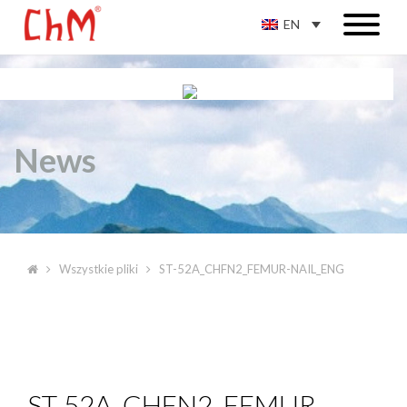
EN
News
Wszystkie pliki
ST-52A_CHFN2_FEMUR-NAIL_ENG
ST-52A_CHFN2_FEMUR-