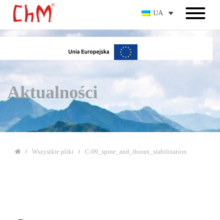
UA
Aktualności
Wszystkie pliki
C-09_spine_and_thorax_stabilization