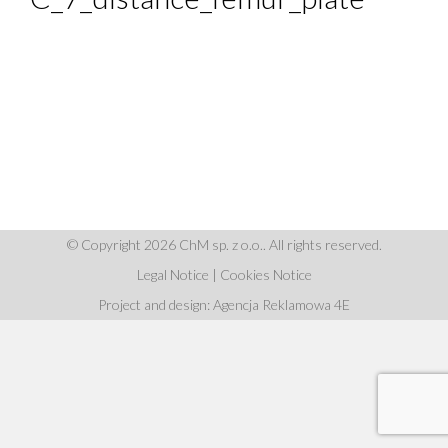
© Copyright 2026 ChM sp. z o.o.. All rights reserved.
Legal Notice
|
Cookies Notice
Project and design: Agencja Reklamowa 4E