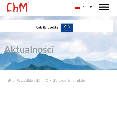
PL
Aktualności
Wszystkie pliki
C_7_distance_femur_plate