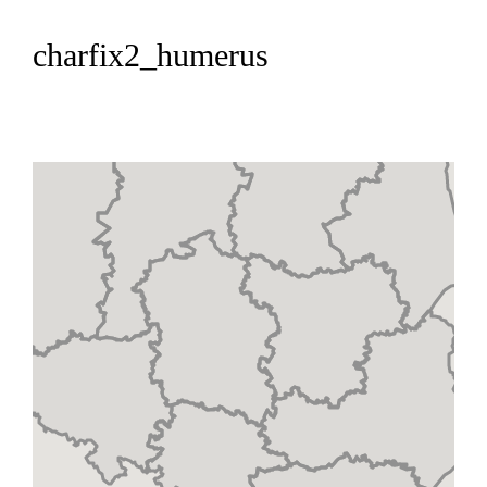
charfix2_humerus