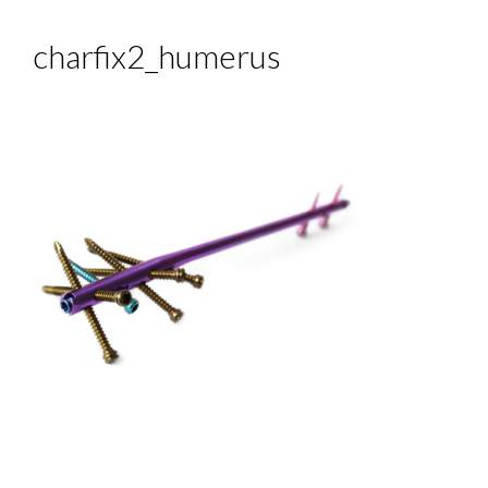
charfix2_humerus