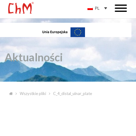
PL
Aktualności
Wszystkie pliki
C_4_distal_ulnar_plate