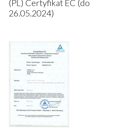
(PL) Certyfikat EC (do
26.05.2024)