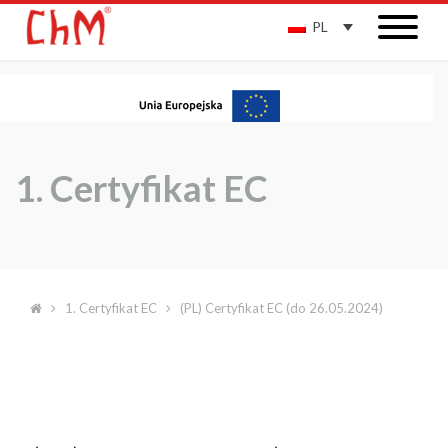
PL
1. Certyfikat EC
1. Certyfikat EC
(PL) Certyfikat EC (do 26.05.2024)