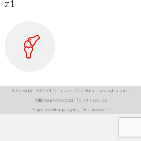
z1
© Copyright 2026 ChM sp. z o.o.. Wszelkie prawa zastrzeżone.
Polityka prywatności
|
Polityka cookies
Projekt i realizacja: Agencja Reklamowa 4E