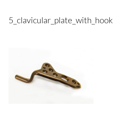
5_clavicular_plate_with_hook