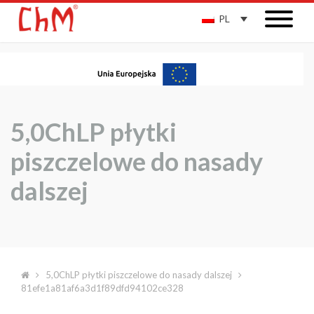
PL
5,0ChLP płytki
piszczelowe do nasady
dalszej
5,0ChLP płytki piszczelowe do nasady dalszej
81efe1a81af6a3d1f89dfd94102ce328