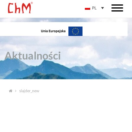
PL
Aktualności
slajder_new