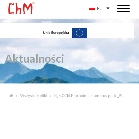
PL
Aktualności
Wszystkie pliki
B_5,0ChLP proximal humerus plate_PL