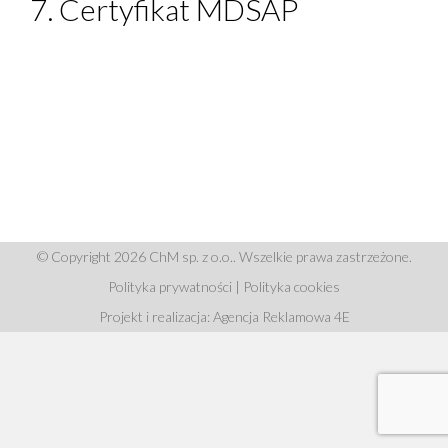
7. Certyfikat MDSAP
© Copyright 2026 ChM sp. z o.o.. Wszelkie prawa zastrzeżone.
Polityka prywatności
|
Polityka cookies
Projekt i realizacja: Agencja Reklamowa 4E