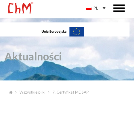
PL
Aktualności
Wszystkie pliki
7. Certyfikat MDSAP