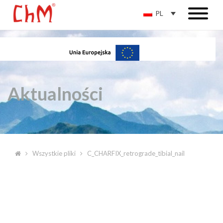
PL
Aktualności
Wszystkie pliki
C_CHARFIX_retrograde_tibial_nail