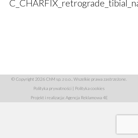
C_CHARFIX_retrograde_tibial_na
© Copyright 2026 ChM sp. z o.o.. Wszelkie prawa zastrzeżone.
Polityka prywatności
|
Polityka cookies
Projekt i realizacja: Agencja Reklamowa 4E