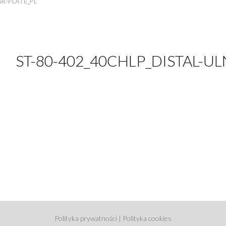
AR-PLATE_PL
ST-80-402_40CHLP_DISTAL-UL
Polityka prywatności
|
Polityka cookies