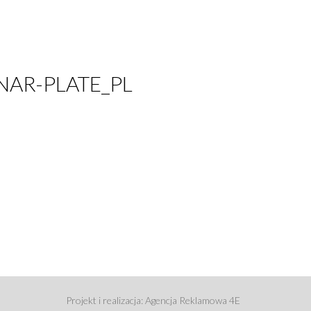
NAR-PLATE_PL
Projekt i realizacja: Agencja Reklamowa 4E