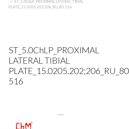
ST_5.0ChLP_PROXIMAL LATERAL TIBIAL
PLATE_15.0205.202;206_RU_80-516
ST_5.0ChLP_PROXIMAL
LATERAL TIBIAL
PLATE_15.0205.202;206_RU_80
516