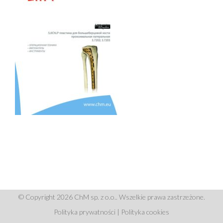
© Copyright 2026 ChM sp. z o.o.. Wszelkie prawa zastrzeżone.
Polityka prywatności
|
Polityka cookies