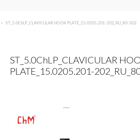
ST_5.0ChLP_CLAVICULAR HOOK PLATE_15.0205.201-202_RU_80-502
ST_5.0ChLP_CLAVICULAR HO
PLATE_15.0205.201-202_RU_8