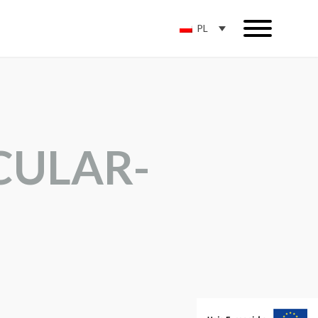
PL
CULAR-