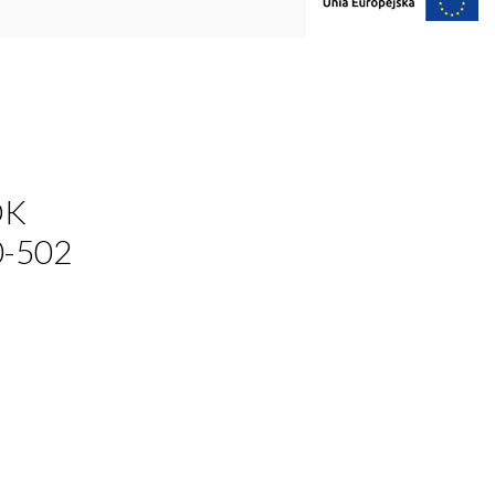
OK
0-502