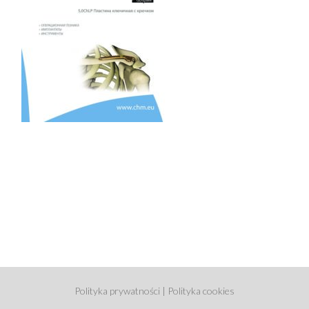
Polityka prywatności
|
Polityka cookies