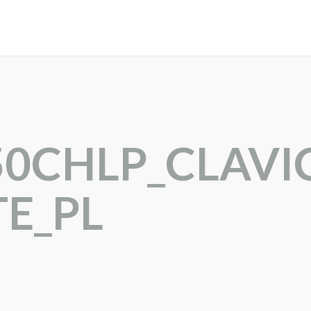
_50CHLP_CLAVI
E_PL