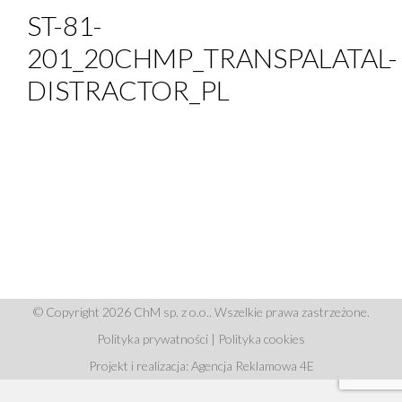
ST-81-
201_20CHMP_TRANSPALATAL-
DISTRACTOR_PL
© Copyright 2026 ChM sp. z o.o.. Wszelkie prawa zastrzeżone.
Polityka prywatności
|
Polityka cookies
Projekt i realizacja: Agencja Reklamowa 4E