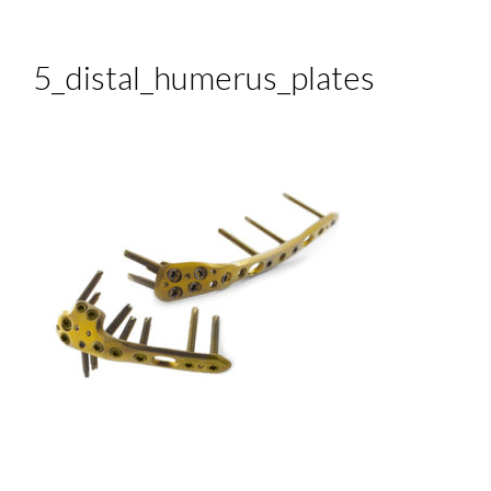
5_distal_humerus_plates