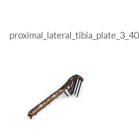
proximal_lateral_tibia_plate_3_