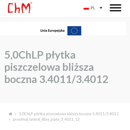
PL
5,0ChLP płytka
piszczelowa bliższa
boczna 3.4011/3.4012
5,0ChLP płytka piszczelowa bliższa boczna 3.4011/3.4012
proximal_lateral_tibia_plate_3_4011_12