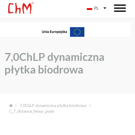
PL
7,0ChLP dynamiczna
płytka biodrowa
7,0ChLP dynamiczna płytka biodrowa
C_7_distance_femur_plate