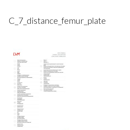
C_7_distance_femur_plate